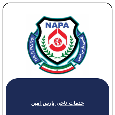
خدمات ناجی پارس امین