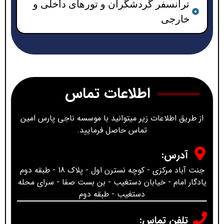
ترانسفر گردشگران و تورهای داخلی و
خارجی
اطلاعات تماس
از طریق اطلاعات زیر میتوانید با موسسه ناجی پارس امین
تماس حاصل فرمایید.
آدرس:
جنت آباد مرکزی - کوچه نسترن اول - پلاک 18 - طبقه دوم
یادگار امام - خیابان دستغیب - بن بست صفا - سرای محله
دستغیب - طبقه دوم
تلفن تماس: