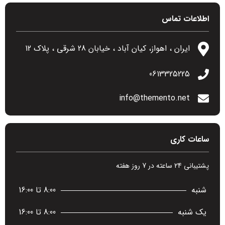
اطلاعات تماس
ایران ، اهواز، کیان آباد ، خیابان 28 شرقی ، پلاک 12
0613325225
info@themento.net
ساعات کاری
پشتیبانی 24 ساعته در 7 روز هفته
شنبه
8:00 تا 16:00
یک شنبه
8:00 تا 16:00