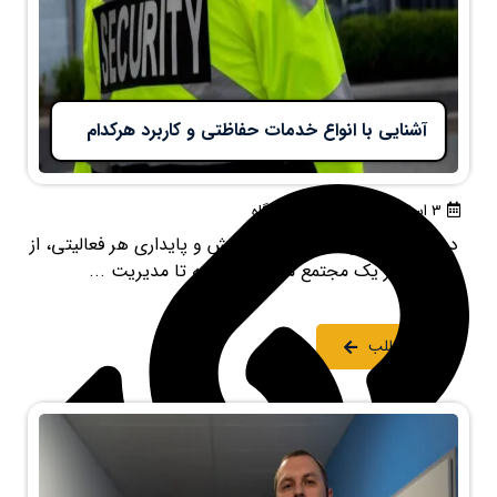
آشنایی با انواع خدمات حفاظتی و کاربرد هرکدام
۳ اسفند ۱۴۰۴
بدون دیدگاه
در جهان پرفرازونشیب امروز، آرامش و پایداری هر فعالیتی، از
سکونت در یک مجتمع مسکونی گرفته تا مدیریت ...
ادامه مطلب