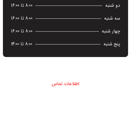
دو شنبه
8:00 تا 16:00
سه شنبه
8:00 تا 16:00
چهار شنبه
8:00 تا 16:00
پنج شنبه
8:00 تا 14:00
اطلاعات تماس
دفتر مرکزی : تهران - میدان تجریش - خیابان شهید جعفری - پلاک 8 -
ساختمان آریانا - طبقه اول
دفتر آزادی : تهران - یادگار امام - خیابان دستغیب - بن بست صفا - سرای
محله دستغیب - طبقه دوم