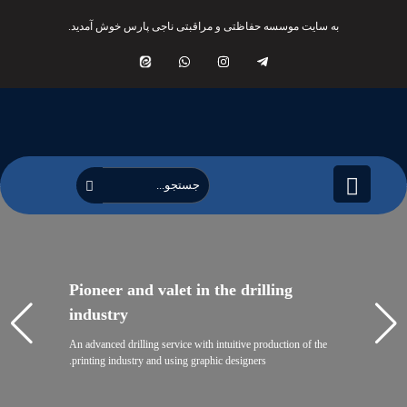
به سایت موسسه حفاظتی و مراقبتی ناجی پارس خوش آمدید.
Pioneer and valet in the drilling
industry
An advanced drilling service with intuitive production of the
printing industry and using graphic designers.