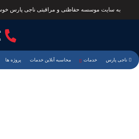
به سایت موسسه حفاظتی و مراقبتی ناجی پارس خوش
6
m
ناجی پارس
خدمات
محاسبه آنلاین خدمات
پروژه ها
شرکت 