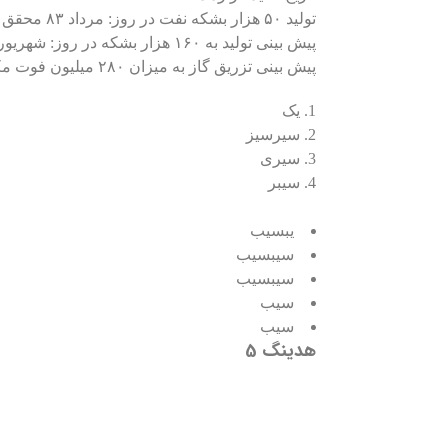
تولید ۵۰ هزار بشکه نفت در روز: مرداد ۸۳ محقق می شود
پیش بینی تولید به ۱۶۰ هزار بشکه در روز:‌ شهریور ۸۸ محقق شد
پیش بینی تزریق گاز به میزان ۲۸۰ میلیون فوت مکعب در روز: بهار ۱۳۸۹
یک
سیرسیز
سیری
سیبر
یبسیب
سیبسیب
سیبسیب
سیب
سیب
هدینگ 5