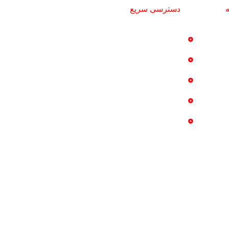
دسترسی سریع
خدمات
تماس با ما
پروژه ها
درباره ما
گالری عکس