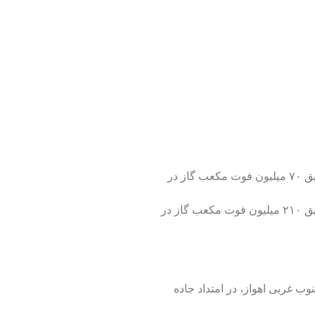
فاز ۱: دستبیابی به تولید ۵۰ هزار بشکه نفت و تزریق ۷۰ میلیون فوت مکعب گاز در
فاز۲: دستیابی به تولید ۱۱۰ هزار بشکه نفت و تزریق ۲۱۰ میلیون فوت مکعب گاز در
شهر و ۱۰۰ کیلومتری جنوب غربی اهواز، در امتداد جاده