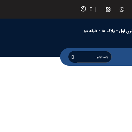
 پلاک 18 - طبقه دو