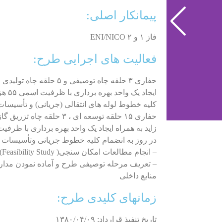
پیمانکار اصلی:
فاز ۱ و ۲ ENI/NICO
فعالیت های اجرایی طرح:
حفاری ۳ حلقه چاه توصیفی و ۵ حلقه چاه تولیدی و یک حلقه چاه تزریقی گاز و
ایجاد یک واحد بهره برداری با ظرفیت اسمی ۵۵ هزار بشکه در روز به همراه
کلیه خطوط لوله های انتقالی (جریانی) و تأسیسات
حفاری ۱۵ حلقه توسعه ای ، ۳ حلقه چاه تزریق گاز و یک حلقه چاه دفع آب های
زاید به همراه ایجاد یک واحد بهره برداری با ظرفیت اسمی ۱۶۵ هزا
در روز به انضمام کلیه خطوط جریانی وتأسیسات 
– انجام مطالعات امکان سنجی( Feasibility Study) فاز سوم توسط شرکت ENI
– تعریف مرحله توصیفی طرح و آماده نمودن مدارک 
منابع داخلی
زمانهای کلیدی طرح:
تاریخ تنفیذ قرارداد: ۱۳۸۰/۰۴/۰۹