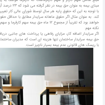
مبنای بیمه به عنوان حق بیمه در نظر گرفته می شود که ۲۳ درصد آن بر عهده کارفرما و ۷ درصد بر عهده کارگر است.
با توجه به این که حقوق پایه هر سال توسط شورای عالی کار تعیین
کند. به عنوان مثال اگر حقوق ماهانه سرایدار مطابق با حداقل حق
خواهد بود که تقریباً از مجموع ۱۲ ماه حق بیمه سهم کارفرما و سهم کارگر به دست می آید.
نکته مهم:
اگر سرایدار اضافه کار، مزایای رفاهی یا پرداخت های جانبی دری
حق بیمه سرایدار ساختمان تنها هزینه ای است که مدیران ساختمان
با ریسک های قانونی عدم بیمه بسیار ناچیز است.