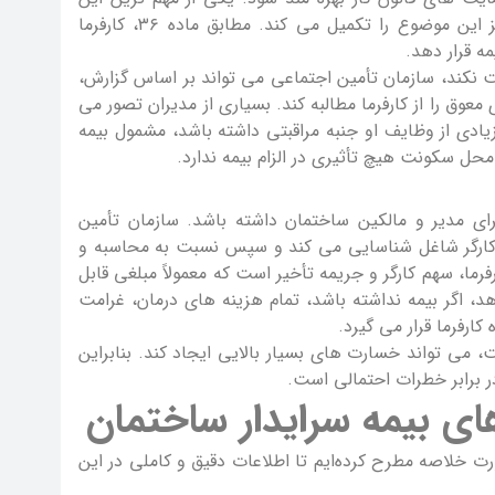
حمایت ها بیمه تأمین اجتماعی است. قانون تأمین اجتماعی نیز این موضوع را تکمیل می کند. مطابق ماده ۳۶، کارفرما
 قرار دهد.
 بیمه را پرداخت نکند، سازمان تأمین اجتماعی می تواند بر اساس گزارش،
معوق را از کارفرما مطالبه کند. بسیاری از مدیران تصور می
ادی از وظایف او جنبه مراقبتی داشته باشد، مشمول بیمه
 محل سکونت هیچ تأثیری در الزام بیمه ندارد.
ای مدیر و مالکین ساختمان داشته باشد. سازمان تأمین
ان کارگر شاغل شناسایی می کند و سپس نسبت به محاسبه و
ما، سهم کارگر و جریمه تأخیر است که معمولاً مبلغی قابل
د، اگر بیمه نداشته باشد، تمام هزینه های درمان، غرامت
کارفرما قرار می گیرد.
 می تواند خسارت های بسیار بالایی ایجاد کند. بنابراین
ر برابر خطرات احتمالی است.
ای بیمه سرایدار ساختمان
رت خلاصه مطرح کرده‌ایم تا اطلاعات دقیق و کاملی در این