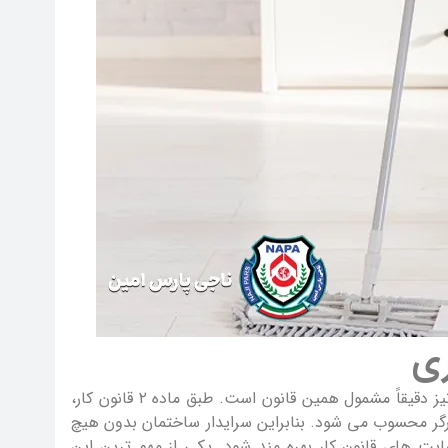
ری
قانون کار رابطه بین کارگر و کارفرما را مشخص می کند و سرایدار نیز دقیقاً مشمول همین قانون است. طبق ماده ۲ قانون کار،
کارگر محسوب می شود. بنابراین سرایدار ساختمان بدون هیچ
ایت های قانون کار بهره مند شود. یکی از مهم ترین این