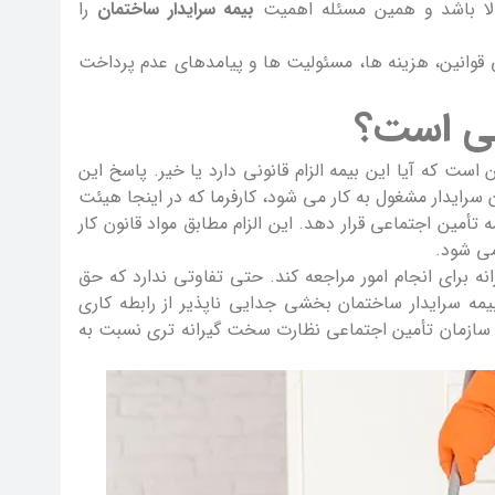
الا باشد و همین مسئله اهمیت
بیمه سرایدار ساختمان
را
 قوانین، هزینه ها، مسئولیت ها و پیامدهای عدم پرداخت
امی است؟
ت که آیا این بیمه الزام قانونی دارد یا خیر. پاسخ این
رایدار مشغول به کار می شود، کارفرما که در اینجا هیئت
ین اجتماعی قرار دهد. این الزام مطابق مواد قانون کار
می شود.
نه برای انجام امور مراجعه کند. حتی تفاوتی ندارد که حق
مه سرایدار ساختمان بخشی جدایی ناپذیر از رابطه کاری
و سازمان تأمین اجتماعی نظارت سخت گیرانه تری نسبت به