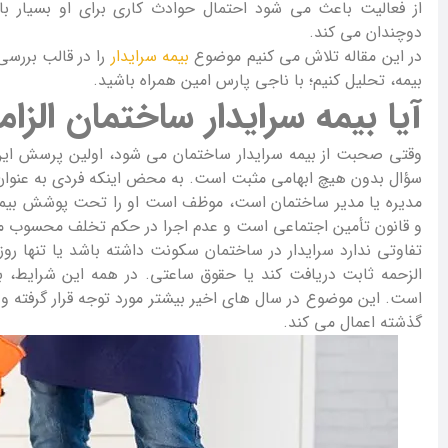
از فعالیت باعث می شود احتمال حوادث کاری برای او بسیار ب
دوچندان می کند.
در این مقاله تلاش می کنیم موضوع
بیمه سرایدار
را در قالب بررسی
بیمه، تحلیل کنیم؛ با ناجی پارس امین همراه باشید.
آیا بیمه سرایدار ساختمان الز
وقتی صحبت از بیمه سرایدار ساختمان می شود، اولین پرسش این اس
سؤال بدون هیچ ابهامی مثبت است. به محض اینکه فردی به عنوان س
مدیره یا مدیر ساختمان است، موظف است او را تحت پوشش بیمه تأم
و قانون تأمین اجتماعی است و عدم اجرا در حکم تخلف محسوب 
تفاوتی ندارد سرایدار در ساختمان سکونت داشته باشد یا تنها روزا
الزحمه ثابت دریافت کند یا حقوق ساعتی. در همه این شرایط، بی
است. این موضوع در سال های اخیر بیشتر مورد توجه قرار گرفته 
گذشته اعمال می کند.