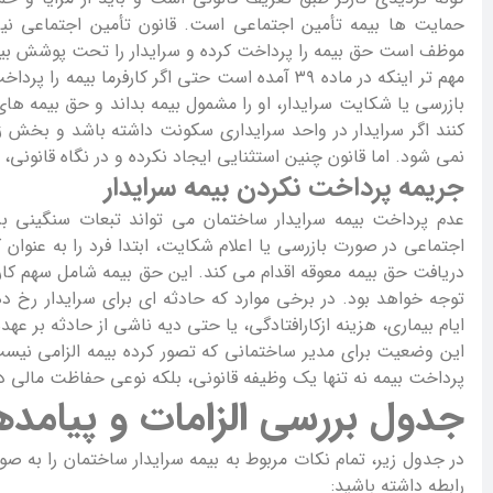
موظف است حق بیمه را پرداخت کرده و سرایدار را تحت پوشش بیمه
مهم تر اینکه در ماده ۳۹ آمده است حتی اگر کارفرما
بازرسی یا شکایت سرایدار، او را مشمول بیمه بداند و حق بیمه های 
کنند اگر سرایدار در واحد سرایداری سکونت داشته باشد و بخش زی
نمی شود. اما قانون چنین استثنایی ایجاد نکرده و در نگاه قانونی،
جریمه پرداخت نکردن بیمه سرایدار
عدم پرداخت بیمه سرایدار ساختمان می تواند تبعات سنگینی بر
اجتماعی در صورت بازرسی یا اعلام شکایت، ابتدا فرد را به عنو
دریافت حق بیمه معوقه اقدام می کند. این حق بیمه شامل سهم کارفر
توجه خواهد بود. در برخی موارد که حادثه ای برای سرایدار رخ ده
ایام بیماری، هزینه ازکارافتادگی، یا حتی دیه ناشی از حادثه بر عهده 
این وضعیت برای مدیر ساختمانی که تصور کرده بیمه الزامی نیست،
پرداخت بیمه نه تنها یک وظیفه قانونی، بلکه نوعی حفاظت مالی د
جدول بررسی الزامات و پیامده
در جدول زیر، تمام نکات مربوط به بیمه سرایدار ساختمان را به صو
رابطه داشته باشید: