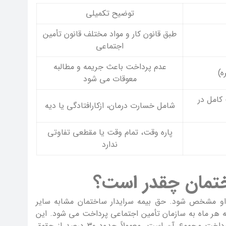
توضیح تکمیلی
طبق قانون کار و مواد مختلف قانون تأمین
اجتماعی
عدم پرداخت باعث جریمه و مطالبه
ه)
معوقات می شود
کامل در
شامل خسارت درمان، ازکارافتادگی یا دیه
پاره وقت، تمام وقت یا مقطعی تفاوتی
ندارد
ختمان چقدر است؟
ای او مشخص شود. حق بیمه سرایدار ساختمان مشابه سایر
 هر ماه به سازمان تأمین اجتماعی پرداخت می شود. این
مبلغ شامل سهم کارگر و سهم کارفرماست که کارفرما موظف به پرداخت مجموع آن است. معمولاً حدود ۳۰ درصد از حقوق