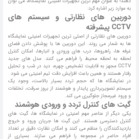
دهند؛ به عنوان مهم ترین تجهیزات امنیتی نمایشگاه، می توان
به موارد زیر اشاره کرد:
دوربین های نظارتی و سیستم های
CCTV پیشرفته
دوربین های نظارتی از اصلی ترین تجهیزات امنیتی نمایشگاه
ها به شمار می روند. این دوربین ها با پوشش دادن فضای
غرفه ها، راهروها، درب های ورودی و انبارها، امکان کنترل
لحظه به لحظه محیط را فراهم می کنند. مدل های جدید
CCTV مجهز به قابلیت تشخیص چهره، دید در شب و تحلیل
رفتار هستند و همین باعث افزایش دقت تیم امنیتی می شود.
در نمایشگاه ها که حجم تردد بسیار بالاست، وجود یک
سیستم تصویربرداری پایدار و هوشمند از بروز سرقت، تخلفات
و ورود غیرمجاز جلوگیری می کند.
گیت های کنترل تردد و ورودی هوشمند
یکی دیگر از عناصر مهم امنیتی در نمایشگاه ها، گیت های
کنترل دسترسی هستند. این گیت ها جریان ورود و خروج
بازدیدکنندگان را منظم می کنند و امکان نظارت دقیق بر تعداد
افراد حاضر در مجموعه را فراهم می سازند. بسیاری از