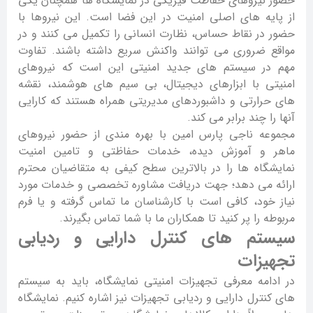
حضور نیروهای حفاظت فیزیکی در نمایشگاه ها همچنان یکی
از پایه های اصلی امنیت در این فضا است. این نیروها با
حضور در نقاط حساس، نظارت انسانی را تکمیل می کنند و در
مواقع ضروری می توانند واکنش سریع داشته باشند. تفاوت
مهم در سیستم های جدید امنیتی این است که نیروهای
امنیتی با ابزارهای دیجیتال، بی سیم های هوشمند، نقشه
های حرارتی و داشبوردهای مدیریتی همراه هستند که کارایی
آنها را چند برابر می کند.
مجموعه ناجی پارس امین با بهره مندی از حضور نیروهای
ماهر و آموزش دیده، خدمات حفاظتی و تامین امنیت
نمایشگاه ها را در بالاترین سطح کیفی به متقاضیان محترم
ارائه می دهد؛ جهت دریافت مشاوره تخصصی و خدمات مورد
نیاز خود، کافی است با کارشناسان ما تماس گرفته و یا فرم
مربوطه را پر کنید تا همکاران ما با شما تماس بگیرند.
سیستم های کنترل دارایی و ردیابی
تجهیزات
در ادامه معرفی تجهیزات امنیتی نمایشگاه، باید به سیستم
های کنترل دارایی و ردیابی تجهیزات نیز اشاره کنیم. نمایشگاه