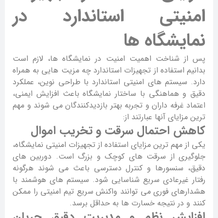
امنیتی استاندارد در
نمایشگاه ها
پس از شناخت اهمیت امنیت در نمایشگاه ها، لازم است
بدانیم استفاده از تجهیزات استاندارد چه مزیت هایی به همراه
دارد. سیستم های امنیتی استاندارد با طراحی نوین، عملکرد
دقیق و هماهنگی با ساختار نمایشگاه باعث افزایش ایمنی،
اعتماد غرفه داران و تجربه بهتر بازدیدکنندگان می شوند و مهم
ترین مزایای آنها عبارتند از:
کاهش احتمال سرقت و تخریب اموال
یکی از مهم ترین مزایای استفاده از تجهیزات امنیتی نمایشگاه،
جلوگیری از سرقت های کوچک و بزرگ است. دوربین های
دقیق، سنسورها و کنترل دسترسی باعث می شوند هرگونه
رفتار غیرعادی سریع شناسایی شود. سیستم های هوشمند با
هشدارهای فوری می توانند واکنش سریع تیم امنیتی را ممکن
کنند و در نتیجه خسارت ها به حداقل برسد.
افزایش نظم و مدیریت دقیق جریان