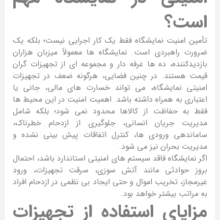
است؟
تأمین امنیت نمایشگاه فقط یک کار اجرایی نیست؛ بلکه یک
ضرورت راهبردی است. نمایشگاه ها معمولاً میزبان هزاران
بازدیدکننده، ده ها غرفه دار و مجموعه ای از تجهیزات گران
قیمت هستند. در چنین فضایی، هرگونه ضعف در تجهیزات
امنیتی نمایشگاه، می تواند خسارت های مالی، جانی یا
اعتباری به همراه داشته باشد. اهمیت امنیت در این محیط ها
فقط به حفاظت از کالاها محدود نمی شود؛ بلکه شامل
مدیریت جریان انسانی، جلوگیری از ازدحام خطرناک،
ساماندهی ورودی ها، کنترل اتفاقات پیش بینی نشده و
مدیریت بحران نیز می شود.
اگر نمایشگاه فاقد سیستم های امنیتی استاندارد باشد، احتمال
بروز حوادثی مانند آتش سوزی، سرقت تجهیزات، ورود
غیرمجاز، تخریب اموال و حتی ایجاد بی نظمی در ازدحام افراد
به مراتب بیشتر خواهد بود.
مزایای استفاده از تجهیزات