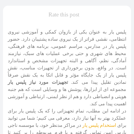
Rate this post
پلیس یار به عنوان یکی از بازوان کمکی و آموزشی نیروی
انتظامی، نقشی فراتر از یک نیروی ساده پشتیبان دارد. حضور
پلیس یار در مدارس، مراسم عمومی، برنامه های فرهنگی،
محیط های شهری و حتی برخی عملیات های سبک، نیازمند
آمادگی، نظم، آگاهی و البته تجهیزات مشخص و استاندارد
است. در واقع، بدون برخورداری از تجهیزات مناسب، نقش
پلیس یار از یک جایگاه مؤثر و قابل اتکا به یک نقش صرفاً
نمادین تقلیل پیدا می کند.
تجهیزات مورد نیاز پلیس یار
مجموعه ای از ابزارها، پوشش ها و وسایلی است که هم جنبه
هویتی و انضباطی دارد و هم از نظر ایمنی، ارتباطی و آموزشی
اهمیت پیدا می کند.
در ادامه این مطلب، تمام تجهیزاتی را که یک پلیس یار برای
عملکرد بهتر به آنها نیاز دارد، معرفی می کنیم؛ شما می توانید
برای
استخدام پلیس یار
در مراکز مدنظر خود، با موسسه ناجی
پارس امین تماس گرفته و یا فرم مربوطه را پر کنید تا