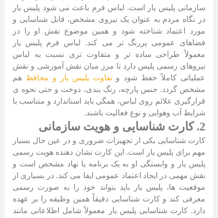
سازمانی پلیس یار است. لباس فرم باعث می شود پلیس یار
در نگاه مردم به عنوان یک نیروی مشخص، قابل شناسایی و
مورد اعتماد شناخته شود و همین موضوع نقش او را در
فضاهای عمومی پررنگ تر می کند. لباس فرم پلیس یار
معمولاً طراحی ساده تر و متفاوت تری نسبت به لباس
نیروهای رسمی پلیس دارد تا مرز میان نقش آموزشی و نقش
عملیاتی کاملاً حفظ شود و
تفاوت پلیس یار و محافظ
هم
مشخص گردد. جنس پارچه، رنگ بندی، دوخت و حتی نحوه ی
قرارگیری علائم روی لباس، همگی باید استاندارد و متناسب با
شرایط آب وهوایی و نوع فعالیت باشند.
2. کارت شناسایی و هویت سازمانی
کارت شناسایی یکی از تجهیزات ضروری و در عین حال بسیار
مهم برای پلیس یار است. این کارت نشان دهنده هویت رسمی
پلیس یار و وابستگی او به یک برنامه یا نهاد مشخص است و
نقش مهمی در ایجاد اعتماد عمومی ایفا می کند. در بسیاری از
موقعیت ها، پلیس یار باید بتواند خود را به صورت رسمی
معرفی کند و کارت شناسایی دقیقاً همین وظیفه را بر عهده
دارد. کارت شناسایی پلیس یار معمولاً شامل اطلاعاتی مانند