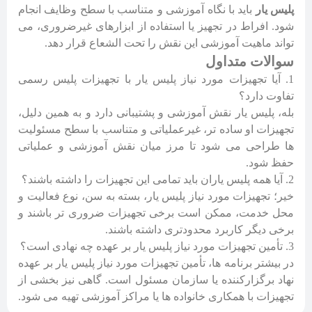
پلیس یار
باید با نگاه آموزشی و متناسب با سطح وظایف انجام
شود. افراط در تجهیز یا استفاده از ابزارهای غیرضروری، می
تواند ماهیت آموزشی این نقش را تحت الشعاع قرار دهد.
سوالات متداول
آیا تجهیزات مورد نیاز پلیس یار با تجهیزات پلیس رسمی
تفاوت دارد؟
بله، پلیس یار نقش آموزشی و پشتیبانی دارد و به همین دلیل،
تجهیزات او ساده تر، غیرعملیاتی و متناسب با سطح مسئولیت
ها طراحی می شود تا مرز میان نقش آموزشی و عملیاتی
حفظ شود.
آیا همه پلیس یاران باید تمامی این تجهیزات را داشته باشند؟
خیر؛ تجهیزات مورد نیاز پلیس یار، بسته به سن، نوع فعالیت و
محل خدمت، ممکن است برخی تجهیزات ضروری تر باشند و
برخی دیگر کاربرد محدودتری داشته باشند.
تأمین تجهیزات مورد نیاز پلیس یار بر عهده چه نهادی است؟
در بیشتر برنامه ها، تأمین تجهیزات مورد نیاز پلیس یار بر عهده
نهاد برگزارکننده یا سازمان مسئول است. گاهی نیز بخشی از
تجهیزات با همکاری خانواده ها یا مراکز آموزشی تهیه می شود.