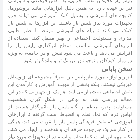
پلیس یار علاوه بر نقش اجرایی، یک نقش فرهنگی و آموزشی
نیز بر عهده دارد. به همین دلیل ابزارهایی مانند بروشورها،
کتابچه های آموزشی یا وسایل کمک آموزشی می توانند جزو
تجهیزات مورد نیاز پلیس یار باشند. این ابزارها به پلیس یار
کمک می کنند تا پیام های آموزشی مرتبط با نظم، قانون
مداری و مسئولیت اجتماعی را بهتر منتقل کند. استفاده از
ابزارهای آموزشی مناسب، سطح اثرگذاری پلیس یار را
افزایش می دهد و باعث می شود نقش او در جامعه، به ویژه
در میان کودکان و نوجوانان، پررنگ تر و ماندگارتر شود.
سخن پایانی
ابزار و لوازم مورد نیاز پلیس یار، صرفاً مجموعه ای از وسایل
فیزیکی نیستند، بلکه بخشی از هویت، آموزش و کارآمدی این
نقش اجتماعی به شمار می آیند. هر یک از تجهیزاتی که در این
مقاله بررسی شد، به نوعی در شکل گیری شخصیت
مسئولیت پذیر، منظم و آگاه پلیس یار تأثیرگذار هستند. از
لباس فرم که نماد نظم و انضباط است گرفته تا ابزارهای
آموزشی که نقش فرهنگی پلیس یار را تقویت می کند، همگی
در کنار هم یک چارچوب حرفه ای و هدفمند را ایجاد می کنند.
نکته مهم این است که انتخاب و استفاده از
تجهیزات مورد نیاز