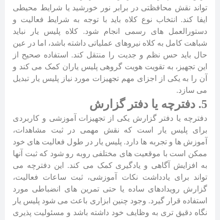
تواند نقش محافظتی در برابر نور خورشید یا شرایط محیطی
ایفا کند. انتخاب نوع کلاه باید با توجه به شرایط فعالیت و
دستورالعمل های رسمی انجام شود. کلاه پلیس یار نباید
شباهت کامل به کلاه نیروهای عملیاتی داشته باشد، اما در عین
حال باید حس نظم و جدیت را منتقل کند. استفاده صحیح از
این تجهیز، به تقویت هویت گروهی پلیس یاران کمک می کند و
آن را به یکی از اجزای مهم تجهیزات مورد نیاز پلیس یار تبدیل
می سازد.
5. دفترچه یا دفتر گزارش
دفترچه یا دفتر گزارش یکی از تجهیزات آموزشی و کاربردی
برای پلیس یار است که نقش مهمی در ثبت مشاهدات،
آموزش ها و تجربه ها دارد. پلیس یار در طول فعالیت های خود
ممکن است با موقعیت های مختلفی روبه رو شود که ثبت آنها
به افزایش آگاهی و یادگیری کمک می کند. این دفترچه می
تواند برای یادداشت نکات آموزشی، ثبت ساعات فعالیت،
گزارش رویدادهای ساده یا حتی تمرین های انضباطی مورد
استفاده قرار گیرد. وجود چنین ابزاری باعث می شود پلیس یار
نگاه دقیق تری به وظایف خود داشته باشد و مسئولیت پذیری