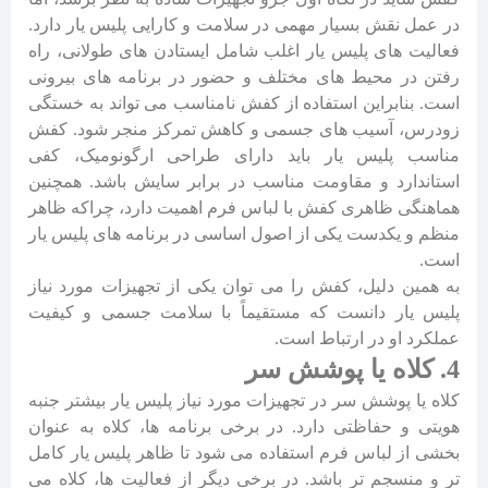
در عمل نقش بسیار مهمی در سلامت و کارایی پلیس یار دارد.
فعالیت های پلیس یار اغلب شامل ایستادن های طولانی، راه
رفتن در محیط های مختلف و حضور در برنامه های بیرونی
است. بنابراین استفاده از کفش نامناسب می تواند به خستگی
زودرس، آسیب های جسمی و کاهش تمرکز منجر شود. کفش
مناسب پلیس یار باید دارای طراحی ارگونومیک، کفی
استاندارد و مقاومت مناسب در برابر سایش باشد. همچنین
هماهنگی ظاهری کفش با لباس فرم اهمیت دارد، چراکه ظاهر
منظم و یکدست یکی از اصول اساسی در برنامه های پلیس یار
است.
به همین دلیل، کفش را می توان یکی از تجهیزات مورد نیاز
پلیس یار دانست که مستقیماً با سلامت جسمی و کیفیت
عملکرد او در ارتباط است.
4. کلاه یا پوشش سر
کلاه یا پوشش سر در تجهیزات مورد نیاز پلیس یار بیشتر جنبه
هویتی و حفاظتی دارد. در برخی برنامه ها، کلاه به عنوان
بخشی از لباس فرم استفاده می شود تا ظاهر پلیس یار کامل
تر و منسجم تر باشد. در برخی دیگر از فعالیت ها، کلاه می