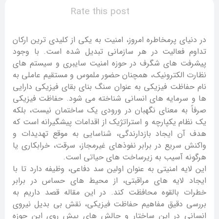
Rate this post
در دنیای پرمخاطره امروز، امنیت به یکی از کلیدی ترین ارکان
تداوم فعالیت در هر سازمانی تبدیل شده است. با وجود
پیشرفت های شگرف در حوزه امنیت سایبری و سیستم های
نظارت الکترونیک، همچنان حضور ملموس و مستقیم عاملی به
نام حفاظت فیزیکی به عنوان سنگ بنای بقای فیزیکی دارایی
ها و سرمایه های انسانی شناخته می شود. حفاظت فیزیکی
صرفاً به معنای نگهبان در ورودی یک ساختمان نیست، بلکه
یک نظام یکپارچه و استراتژیک از اقدامات پیشگیرانه است که
هدف آن ایجاد بازدارندگی، شناسایی به موقع تهدیدات و
واکنش سریع در برابر نفوذهای غیرمجاز، سرقت، خرابکاری یا
هرگونه آسیب به زیرساخت های حیاتی است.
این لایه امنیتی به عنوان اولین سد دفاعی، وظیفه دارد تا با
ایجاد لایه های مراقبتی، از محیط های حساس در برابر
خطرات بالقوه محافظت کند. در این مقاله قصد داریم به
بررسی دقیق مفاهیم حفاظت فیزیکی، نقش بی بدیل نیروی
انسانی در این ساختار و چالش های پیش روی این حوزه