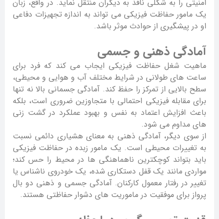
امنیتی را به شکلی نافذ به دیگران منتقل نماید. در واقع، زبان
یک مامور حفاظت فیزیکی می تواند به اندازه تجهیزات دفاعی
او در پیشگیری از حوادث موثر باشد.
آمادگی ذهنی و جسمی
ماهیت شغل حفاظت فیزیکی ایجاب می کند که فرد برای
ساعت های طولانی در شرایط مختلف آب و هوایی و محیطی،
سطح بالایی از تمرکز را حفظ کند. آمادگی جسمانی بالا نه تنها
برای مقابله فیزیکی احتمالی با متجاوزین ضروری است، بلکه
باعث افزایش اعتماد به نفس و بهبود عملکرد در گشت زنی
های مداوم می شود.
از سوی دیگر، آمادگی ذهنی به معنای هشیاری دائمی نسبت
به تغییرات محیطی است. یک مامور زبده در حفاظت فیزیکی
باید بتواند کوچکترین ناهماهنگی ها در محیط را حس کند؛
مواردی مانند یک قفل دستکاری شده، یک خودروی ناشناس یا
تغییر در رفتار معمول کارکنان. آمادگی جسمی و ذهنی دو بال
پرواز برای موفقیت در ماموریت های دشوار حفاظتی هستند.