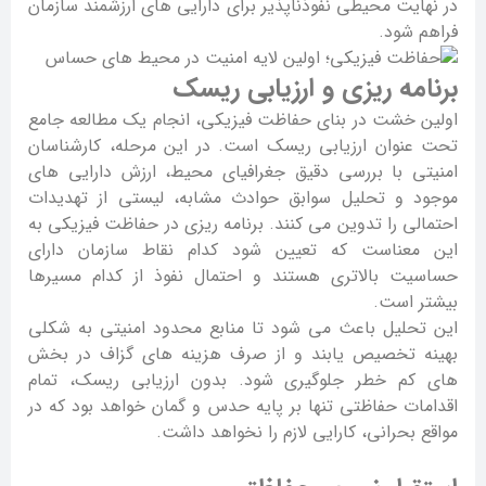
در نهایت محیطی نفوذناپذیر برای دارایی های ارزشمند سازمان
فراهم شود.
برنامه ریزی و ارزیابی ریسک
اولین خشت در بنای حفاظت فیزیکی، انجام یک مطالعه جامع
تحت عنوان ارزیابی ریسک است. در این مرحله، کارشناسان
امنیتی با بررسی دقیق جغرافیای محیط، ارزش دارایی های
موجود و تحلیل سوابق حوادث مشابه، لیستی از تهدیدات
احتمالی را تدوین می کنند. برنامه ریزی در حفاظت فیزیکی به
این معناست که تعیین شود کدام نقاط سازمان دارای
حساسیت بالاتری هستند و احتمال نفوذ از کدام مسیرها
بیشتر است.
این تحلیل باعث می شود تا منابع محدود امنیتی به شکلی
بهینه تخصیص یابند و از صرف هزینه های گزاف در بخش
های کم خطر جلوگیری شود. بدون ارزیابی ریسک، تمام
اقدامات حفاظتی تنها بر پایه حدس و گمان خواهد بود که در
مواقع بحرانی، کارایی لازم را نخواهد داشت.