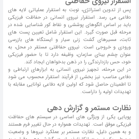
استقرار نیروی حفاظتی
پس از تدوین استراتژی، نوبت به استقرار عملیاتی لایه های
دفاعی می رسد. استقرار نیروی انسانی در حفاظت فیزیکی
باید بر اساس الگوهای پوششی و نقاط کور شناسایی شده در
مرحله قبل صورت گیرد. این استقرار شامل تعیین پست های
ثابت، مسیرهای گشت زنی سیار و ایستگاه های بازرسی
ورودی و خروجی است. نیروی حفاظتی مستقر در محل، به
عنوان چشم بینای سازمان، وظیفه دارد تا با حضور فیزیکی
خود، حس بازدارندگی را در ذهن بدخواهان ایجاد کند.
در این مرحله، تجهیز نیروی انسانی به ابزارهای ارتباطی و
دفاعی مناسب نیز بخشی از فرآیند استقرار محسوب می شود
تا اطمینان حاصل شود که اولین لایه دفاعی توانایی مقابله با
تهدیدات اولیه را داراست.
نظارت مستمر و گزارش دهی
پویایی یکی از ویژگی های اساسی در سیستم های حفاظت
فیزیکی موفق است. تهدیدات همواره در حال تغییر فرم هستند
و به همین دلیل، نظارت مستمر بر عملکرد نیروها و وضعیت