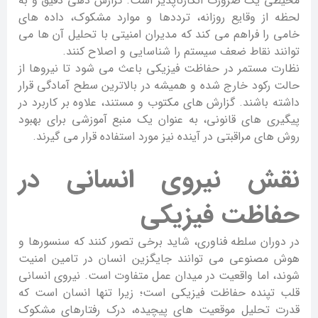
محیطی یک ضرورت انکارناپذیر است. گزارش دهی دقیق و به
لحظه از وقایع روزانه، ترددها و موارد مشکوک، داده های
خامی را فراهم می کند که مدیران امنیتی با تحلیل آن ها می
توانند نقاط ضعف سیستم را شناسایی و اصلاح کنند.
نظارت مستمر در حفاظت فیزیکی باعث می شود تا نیروها از
حالت رکود خارج شده و همیشه در بالاترین سطح آمادگی قرار
داشته باشند. گزارش های مکتوب و مستند، علاوه بر کاربرد در
پیگیری های قانونی، به عنوان یک منبع آموزشی برای بهبود
روش های مراقبتی در آینده نیز مورد استفاده قرار می گیرند.
نقش نیروی انسانی در
حفاظت فیزیکی
در دوران سلطه فناوری، شاید برخی تصور کنند که سنسورها و
هوش مصنوعی می توانند جایگزین انسان در تامین امنیت
شوند، اما واقعیت در میدان عمل متفاوت است. نیروی انسانی
قلب تپنده حفاظت فیزیکی است؛ زیرا تنها انسان است که
قدرت تحلیل موقعیت های پیچیده، درک رفتارهای مشکوک