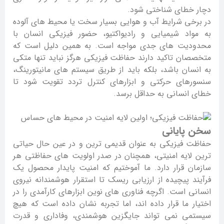
دچار خطای شناختی شود.
در برخی شرایط آب و هوایی بسیار سخت یا محیط های آلوده
به مواد شیمیایی و رادیواکتیو، حضور فیزیکی انسان با
محدودیت های جدی مواجه است. به همین دلیل است که
متخصصان تاکید دارند حفاظت فیزیکی هرگز نباید تنها متکی
به انسان باشد، بلکه باید از طریق سیستم های مانیتورینگ،
سنسورهای حرکتی و ابزارهای کنترل تردد تقویت شود تا
خطای انسانی به حداقل برسد.
سخن پایانی
حفاظت فیزیکی به عنوان قدیمی ترین و در عین حال حیاتی
ترین لایه امنیتی، همچنان در صدر اولویت های حفاظتی هر
سازمان قرار دارد. ما آموختیم که امنیت پایدار محصول یک
فرآیند پیچیده از ارزیابی ریسک تا استقرار هوشمندانه نیروی
انسانی است. اگرچه فناوری های نوین ابزارهای کارآمدی را در
اختیار ما قرار داده اند، اما تجربه نشان داده است که هیچ
سیستمی نمی تواند جایگزین هوشمندی، وفاداری و قدرت