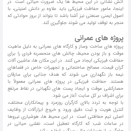
آتش نشانی در این محیط ها یک ضرورت حیاتی است. در
اینجا، مامور حفاظت فیزیکی باید علاوه بر دانش امنیتی، با
اصول ایمنی صنعتی نیز آشنا باشد تا بتواند از بروز حوادثی که
منجر به توقف تولید می شوند جلوگیری کند.
پروژه های عمرانی
پروژه های ساخت وساز و کارگاه های عمرانی به دلیل ماهیت
موقت و باز بودن محیط، چالش های منحصربه فردی را برای
حفاظت فیزیکی ایجاد می کنند. در این مکان ها، ماشین آلات
گران قیمت، مصالح ساختمانی و تجهیزات خاص در فضاهای
نیمه باز نگهداری می شوند که هدف جذابی برای سارقان
هستند. حفاظت فیزیکی در پروژه های عمرانی معمولاً با
حصارکشی موقت و ایجاد پست های نگهبانی در نقاط مرتفع
برای اشراف بر کل سایت آغاز می شود.
با توجه به تردد بالای کارگران روزمزد و پیمانکاران مختلف،
کنترل هویت و ثبت دقیق ورود و خروج ابزارآلات از وظایف
اصلی تیم حفاظتی است. در این محیط ها، هوشیاری نیروها
در ساعات شب که کارگاه تعطیل است، نقشی حیاتی در
جلوگیری از خسارات مالی سنگین ایفا می کند.