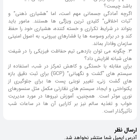
باشد چیست؟
اگرچه آمادگی جسمانی مهم است، اما “هشیاری ذهنی” و
“ثبات اخلاقی” کلیدی ترین ویژگی ها هستند. مامور باید
بتواند در شرایط تکراری و خسته کننده، هشیاری خود را حفظ
کند و در برابر وسوسه ها یا فشارهای بیرونی، به اصول امنیتی
سازمان وفادار بماند.
۳. چگونه می توان بازدهی تیم حفاظت فیزیکی را در شیفت
های شبانه افزایش داد؟
برای مقابله با خستگی و کاهش تمرکز در شب، استفاده از
سیستم های “گشت و نگهبانی” (GCP) برای ثبت دقیق بازه
های گشت زنی، تغییر نوبتی پست ها برای جلوگیری از
یکنواختی و ایجاد سیستم های نظارتی مکمل مثل سنسورهای
نوری موثر است. همچنین، آموزش نیروها در مورد مدیریت
خواب و تغذیه سالم نیز بر کارایی آن ها در ساعات شب
تأثیرگذار است.
ارسال نظر
آدرس ایمیل شما منتشر نخواهد شد.