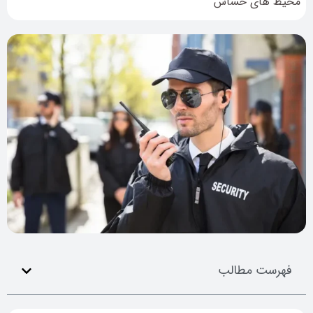
محیط های حساس
فهرست مطالب