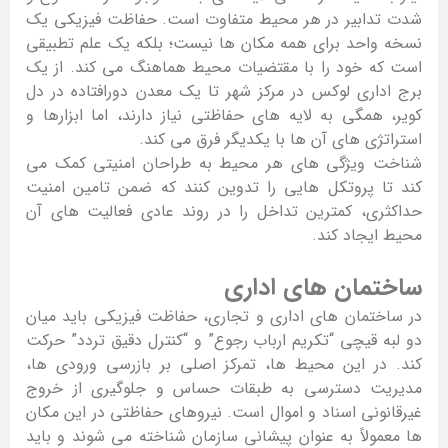
شدت تدابیر در هر محیط متفاوت است. حفاظت فیزیکی یک
نسخه واحد برای همه مکان ها نیست؛ بلکه یک علم تطبیقی
است که خود را با مقتضیات محیط هماهنگ می کند. از یک
برج اداری لوکس در مرکز شهر تا یک معدن دورافتاده در دل
کویر، همگی به لایه های حفاظتی نیاز دارند، اما ابزارها و
استراتژی های آن ها با یکدیگر فرق می کند.
شناخت ویژگی های هر محیط به طراحان امنیتی کمک می
کند تا پروتکل هایی را تدوین کنند که ضمن تامین امنیت
حداکثری، کمترین تداخل را در روند عادی فعالیت های آن
محیط ایجاد کند.
ساختمان های اداری
در ساختمان های اداری و تجاری، حفاظت فیزیکی باید میان
دو لبه قیچی “تکریم ارباب رجوع” و “کنترل دقیق تردد” حرکت
کند. در این محیط ها، تمرکز اصلی بر بازرسی ورودی ها،
مدیریت دسترسی به طبقات حساس و جلوگیری از خروج
غیرقانونی اسناد و اموال است. نیروهای حفاظتی در این مکان
ها معمولاً به عنوان پیشانی سازمان شناخته می شوند و باید