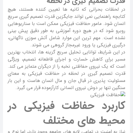
قدرت تصمیم گیری در لحظه
در لحظات بحرانی که ثانیه ها تعیین کننده هستند، هیچ
کتابچه راهنمایی نمی تواند جایگزین قدرت تصمیم گیری سریع
انسان شود. مامور حفاظت فیزیکی ممکن است با سناریوهایی
روبرو شود که در هیچ دوره آموزشی به طور دقیق پیش بینی
نشده است. مهم ترین این موارد شامل آتش سوزی ناگهانی،
درگیری فیزیکی یا ورود غیرمجاز گروهی می شوند.
در این شرایط، توانایی تحلیل سریع گزینه ها، انتخاب بهترین
مسیر برای کاهش خسارت و اجرای قاطعانه تصمیم، ویژگی
است که یک نیروی حفاظتی نخبه را از دیگران متمایز می کند.
قدرت تصمیم گیری در لحظه در حفاظت فیزیکی به معنای
مسئولیت پذیری در قبال جان و مال انسان هاست و این بار
سنگین تنها بر دوش نیروی انسانی کارآزموده قرار می گیرد.
کاربرد حفاظت فیزیکی در
محیط های مختلف
نیاز به امنیت در تمامی لایه های جامعه وجود دارد، اما نوع و