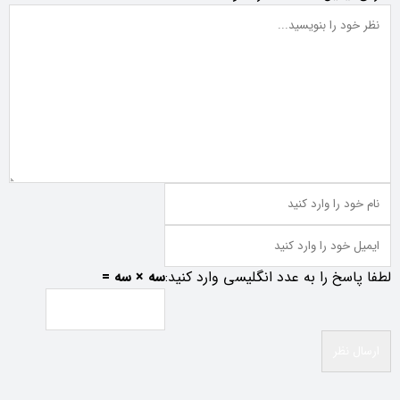
لطفا پاسخ را به عدد انگلیسی وارد کنید:
سه × سه =