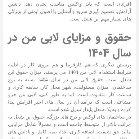
افرادی است که باید واکنش مناسب نشان دهد. داشتن
آرامش، تصمیم گیری سریع و آشنایی با اصول ایمنی از ویژگی
های بسیار مهم این شغل است.
حقوق و مزایای لابی من در
سال 1404
پرسش دیگری که هم کارفرما و هم نیروی کار در ادامه
شرایط استخدام لابی من 1404 می پرسند، میزان حقوق این
شغل است. حقوق لابی من در سال 1404 بسته به نوع
ساختمان، میزان مسئولیت، شهر محل کار، سابقه کاری و
ساعت کار متفاوت است. اما به طور کلی، لابی من جزو
مشاغلی است که درآمد آن در سال های اخیر افزایش پیدا
کرده و به یک شغل پایدار تبدیل شده است.
در ساختمان های لوکس و برج های بزرگ، حقوق این شغل به
مراتب بالاتر از متوسط جامعه است و معمولاً شامل مزایایی
مانند حق شیفت، اضافه کاری، غذا، بیمه کامل و پاداش های