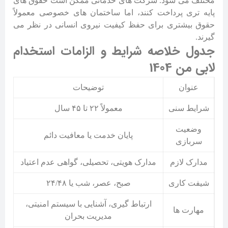
مختلف می شود. شرکت های خدماتی ممکن است حقوق های
پایه تری پرداخت کنند، اما ساختمان های خصوصی معمولاً
حقوق بیشتری برای حفظ کیفیت نیروی انسانی در نظر می
گیرند.
جدول خلاصه شرایط و الزامات استخدام
لابی من 1404
عنوان
توضیحات
شرایط سنی
معمولاً ۲۲ تا ۴۵ سال
وضعیت
پایان خدمت یا معافیت دائم
سربازی
مدارک لازم
مدارک هویتی، تحصیلی، گواهی عدم اعتیاد
شیفت کاری
صبح، عصر، شب یا ۲۴/۴۸
ارتباط گیری، آشنایی با سیستم امنیتی،
مهارت ها
مدیریت بحران