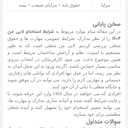
مزایا
حقوق پایه + مزایای شیفت + بیمه
سخن پایانی
شرایط استخدام لابی من
در این مقاله تمام موارد مربوط به
1404
را از نظر مدارک، شرایط عمومی، مهارت ها و حقوق
شغلی بررسی کردیم. لابی من شغلی است که به طور
مستقیم با امنیت، نظم و آرامش ساختمان مرتبط است و
همین موضوع باعث می شود کارفرمایان در انتخاب نیروی
مناسب بسیار حساس باشند. اگرچه ورود به این شغل آسان به
نظر می رسد، اما در عمل تنها افرادی که توانایی های رفتاری،
جسمانی و مهارتی لازم را دارند، می توانند در آن موفق شوند
و جایگاه شغلی با ثباتی از آن خود کنند.
افرادی که می خواهند در سال 1404 وارد این حرفه شوند، با
رعایت شرایط گفته شده و آماده سازی مدارک و مهارت ها،
می توانند مسیر استخدام خود را تسهیل کنند و آینده شغلی
مطمئنی برای خود بسازند.
سوالات متداول