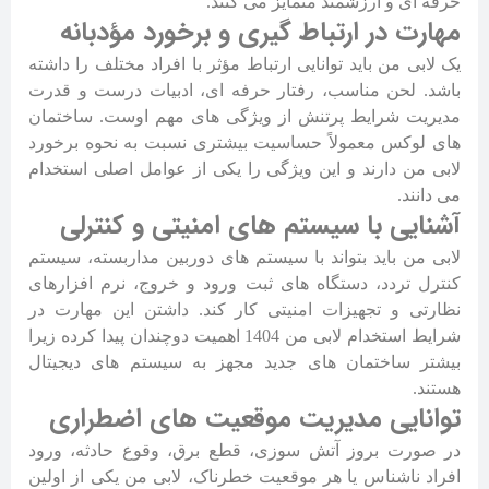
حرفه ای و ارزشمند متمایز می کنند.
مهارت در ارتباط گیری و برخورد مؤدبانه
یک لابی من باید توانایی ارتباط مؤثر با افراد مختلف را داشته
باشد. لحن مناسب، رفتار حرفه ای، ادبیات درست و قدرت
مدیریت شرایط پرتنش از ویژگی های مهم اوست. ساختمان
های لوکس معمولاً حساسیت بیشتری نسبت به نحوه برخورد
لابی من دارند و این ویژگی را یکی از عوامل اصلی استخدام
می دانند.
آشنایی با سیستم های امنیتی و کنترلی
لابی من باید بتواند با سیستم های دوربین مداربسته، سیستم
کنترل تردد، دستگاه های ثبت ورود و خروج، نرم افزارهای
نظارتی و تجهیزات امنیتی کار کند. داشتن این مهارت در
شرایط استخدام لابی من 1404 اهمیت دوچندان پیدا کرده زیرا
بیشتر ساختمان های جدید مجهز به سیستم های دیجیتال
هستند.
توانایی مدیریت موقعیت های اضطراری
در صورت بروز آتش سوزی، قطع برق، وقوع حادثه، ورود
افراد ناشناس یا هر موقعیت خطرناک، لابی من یکی از اولین