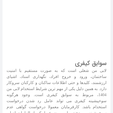
سوابق کیفری
لابی من شغلی است که به صورت مستقیم با امنیت
ساختمان، ورود و خروج افراد، نگهداری اسناد، اشیای
ارزشمند، کلیدها و حتی اطلاعات ساکنان و کارکنان سروکار
دارد. به همین دلیل یکی از مهم ترین شرایط استخدام لابی من
1404، مربوط به سوابق کیفری است. وجود هرگونه
سوءپیشینه کیفری می تواند عامل رد شدن درخواست
استخدام باشد. کارفرمایان معمولا درخواست گواهی عدم
سوءپیشینه می دهند و این موضوع را یکی از الزامات اصلی