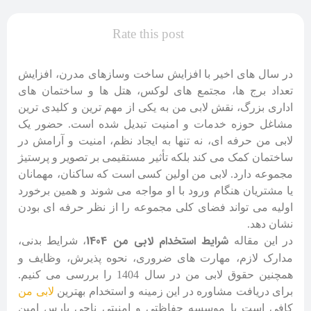
Rate this post
در سال های اخیر با افزایش ساخت وسازهای مدرن، افزایش
تعداد برج ها، مجتمع های لوکس، هتل ها و ساختمان های
اداری بزرگ، نقش لابی من به یکی از مهم ترین و کلیدی ترین
مشاغل حوزه خدمات و امنیت تبدیل شده است. حضور یک
لابی من حرفه ای، نه تنها به ایجاد نظم، امنیت و آرامش در
ساختمان کمک می کند بلکه تأثیر مستقیمی بر تصویر و پرستیژ
مجموعه دارد. لابی من اولین کسی است که ساکنان، مهمانان
یا مشتریان هنگام ورود با او مواجه می شوند و همین برخورد
اولیه می تواند فضای کلی مجموعه را از نظر حرفه ای بودن
نشان دهد.
شرایط استخدام لابی من 1404
در این مقاله
، شرایط بدنی،
مدارک لازم، مهارت های ضروری، نحوه پذیرش، وظایف و
همچنین حقوق لابی من در سال 1404 را بررسی می کنیم.
برای دریافت مشاوره در این زمینه و استخدام بهترین
لابی من
کافی است با موسسه حفاظتی و امنیتی ناجی پارس امین