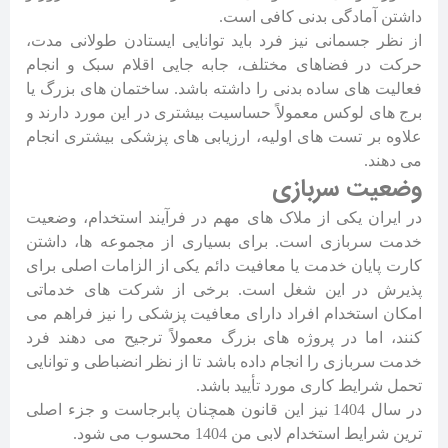
داشتن آمادگی بدنی کافی است.
از نظر جسمانی نیز فرد باید توانایی ایستادن طولانی مدت،
حرکت در فضاهای مختلف، جابه جایی اقلام سبک و انجام
فعالیت های ساده بدنی را داشته باشد. ساختمان های بزرگ یا
برج های لوکس معمولاً حساسیت بیشتری در این مورد دارند و
علاوه بر تست های اولیه، ارزیابی های پزشکی بیشتری انجام
می دهند.
وضعیت سربازی
در ایران یکی از ملاک های مهم در فرآیند استخدام، وضعیت
خدمت سربازی است. برای بسیاری از مجموعه ها، داشتن
کارت پایان خدمت یا معافیت دائم یکی از الزامات اصلی برای
پذیرش در این شغل است. برخی از شرکت های خدماتی
امکان استخدام افراد دارای معافیت پزشکی را نیز فراهم می
کنند، اما در پروژه های بزرگ معمولاً ترجیح می دهند فرد
خدمت سربازی را انجام داده باشد تا از نظر انضباطی و توانایی
تحمل شرایط کاری مورد تأیید باشد.
در سال 1404 نیز این قانون همچنان پابرجاست و جزء اصلی
ترین شرایط استخدام لابی من 1404 محسوب می شود.