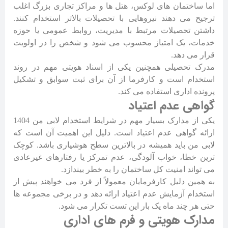
اما ساختمان های لوکس، هتل ها و مراکز تجاری بزرگ اغلب
ترجیح می دهند نیروهایی با تحصیلات بالاتر استخدام کنند.
داشتن تحصیلات مرتبط با مدیریت، روابط عمومی یا حوزه
خدمات، یک امتیاز محسوب می شود و شخص را در اولویت
قرار می دهد.
مدرک تحصیلی همچنین یکی از اسناد هویتی مهم در روند
استخدام است و کارفرما از آن برای ثبت سوابق و تشکیل
پرونده اداری استفاده می کند.
گواهی عدم اعتیاد
یکی از مدارک بسیار مهم در شرایط استخدام لابی من 1404
ارائه گواهی عدم اعتیاد است. دلیل این اهمیت آن است که
لابی من باید همیشه در بالاترین سطح هوشیاری باشد. کوچک
ترین خطا، خواب آلودگی، عدم تمرکز یا رفتارهای غیرعادی
می تواند امنیت کل ساختمان را به خطر بیندازد.
به همین دلیل کارفرمایان معمولاً از فرد می خواهند پیش از
استخدام آزمایش عدم اعتیاد ارائه دهد و در برخی مجموعه ها
حتی هر چند ماه یک بار این تست تکرار می شود.
مدارک هویتی و فرم های اداری