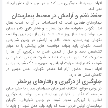
افراد غیرمرتبط جلوگیری می کند و در عین حال تنش ایجاد
نمی کند.
حفظ نظم و آرامش در محیط بیمارستان
بیمارستان فضایی است که احساسات در آن به شدت فعال
اند. نگرانی خانواده ها، درد بیماران و فشار کاری کادر درمان
می تواند زمینه ساز بروز تنش شود. یکی از مهم ترین وظایف
نگهبان بیمارستان، حفظ نظم و آرامش در چنین شرایطی
است. نگهبان باید بتواند موقعیت های پرتنش را به موقع
تشخیص دهد و قبل از تبدیل شدن به درگیری، آن ها را
مدیریت کند. این مدیریت فقط با قدرت فیزیکی انجام نمی
شود، بلکه نیازمند مهارت ارتباطی، صبوری و درک شرایط روانی
افراد است. حضور آرام اما مقتدر نگهبان، نقش مهمی در
کاهش تنش ها دارد.
جلوگیری از درگیری و رفتارهای پرخطر
در برخی مواقع، اختلاف نظر میان همراهان بیمار، یا حتی میان
مراجعه کنندگان و کارکنان بیمارستان می تواند به درگیری
لفظی یا فیزیکی منجر شود. در چنین شرایطی، نگهبان
بیمارستان اولین فردی است که باید وارد عمل شود. او باید با