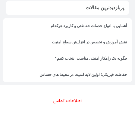
پربازدیدترین مقالات
آشنایی با انواع خدمات حفاظتی و کاربرد هرکدام
نقش آموزش و تخصص در افزایش سطح امنیت
چگونه یک راهکار امنیتی مناسب انتخاب کنیم؟
حفاظت فیزیکی؛ اولین لایه امنیت در محیط های حساس
اطلاعات تماس
دفتر مرکزی : تهران - میدان تجریش - خیابان شهید جعفری - پلاک 8 -
ساختمان آریانا - طبقه اول