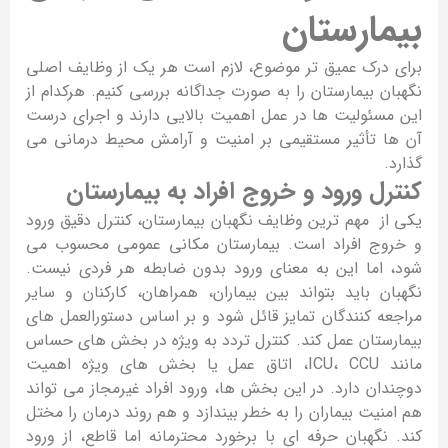
بیمارستان
برای درک عمیق تر موضوع، لازم است هر یک از وظایف اصلی
نگهبان بیمارستان را به صورت جداگانه بررسی کنیم. هرکدام از
این مسئولیت ها در عمل اهمیت بالایی دارند و اجرای درست
آن ها تأثیر مستقیمی بر امنیت و آرامش محیط درمانی می
گذارد.
کنترل ورود و خروج افراد به بیمارستان
یکی از مهم ترین وظایف نگهبان بیمارستان، کنترل دقیق ورود
و خروج افراد است. بیمارستان مکانی عمومی محسوب می
شود، اما این به معنای ورود بدون ضابطه هر فردی نیست.
نگهبان باید بتواند بین بیماران، همراهان، کارکنان و سایر
مراجعه کنندگان تمایز قائل شود و بر اساس دستورالعمل های
بیمارستان عمل کند. کنترل تردد به ویژه در بخش های حساس
مانند ICU، CCU، اتاق عمل یا بخش های ویژه اهمیت
دوچندان دارد. در این بخش ها، ورود افراد غیرمجاز می تواند
هم امنیت بیماران را به خطر بیندازد و هم روند درمان را مختل
کند. نگهبان حرفه ای با برخورد محترمانه اما قاطع، از ورود