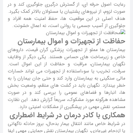
رعایت اصول حرفه ای، از گسترش درگیری جلوگیری کند و در
صورت لزوم، از نیروهای پشتیبان یا مسئولان بالاتر کمک بگیرد.
هدف اصلی در این موقعیت ها، حفظ امنیت همه افراد و
جلوگیری از آسیب جسمی یا روانی است، نه اعمال خشونت.
حفاظت از تجهیزات و اموال بیمارستان
بیمارستان ها مملو از تجهیزات پزشکی گران قیمت، داروهای
خاص و زیرساخت های حساس هستند. یکی دیگر از وظایف
نگهبان بیمارستان، مراقبت و حفاظت از این اموال است.
سرقت، تخریب یا سوءاستفاده از تجهیزات می تواند خسارات
مالی سنگینی به بیمارستان وارد کند و حتی جان بیماران را به
خطر بیندازد. نگهبان باید در گشت های منظم، وضعیت بخش
ها، انبارها و فضاهای عمومی را بررسی کند و در صورت
مشاهده هرگونه مورد مشکوک، سریعاً گزارش دهد. این نظارت
مستمر، نقش مهمی در پیشگیری از مشکلات امنیتی دارد.
همکاری با کادر درمان در شرایط اضطراری
در شرایط خاص مانند انتقال بیمار بدحال، بروز حادثه ناگهانی
یا ازدحام غیرعادی، نگهبان بیمارستان نقش حمایتی مهمی ایفا