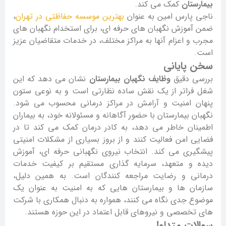
بیمارستان
کمک می کند.
ناجی پارس امین به عنوان
بهترین موسسه حفاظتی در تهران
،
ضمن آموزش نگهبان های حرفه ای، برای استخدام نگهبان های
مجرب و اعزام آنها به مراکز مختلف، در خدمات متقاضیان عزیز
است.
سخن پایانی
بررسی دقیق
وظایف نگهبان بیمارستان
نشان می دهد که این
شغل فراتر از یک نقش ساده نظارتی است و به نوعی ستون
پنهان امنیت و آرامش در مراکز درمانی محسوب می شود.
نگهبان بیمارستان با حضور آگاهانه و مسئولانه خود، به بیماران
اطمینان خاطر می دهد، به کادر درمان کمک می کند تا در
فضایی امن فعالیت کنند و از بروز بسیاری از مشکلات امنیتی
پیشگیری می کند. انتخاب نیروی نگهبانی حرفه ای، آموزش
دیده و متعهد، سرمایه گذاری مستقیم بر کیفیت خدمات
درمانی و رضایت مراجعه کنندگان است. به همین دلیل،
سازمان ها و بیمارستان هایی که به امنیت به عنوان یک
موضوع جدی نگاه می کنند، همواره به دنبال همکاری با شرکت
های تخصصی و نیروهای قابل اعتماد در این حوزه هستند.
سوالات متداول