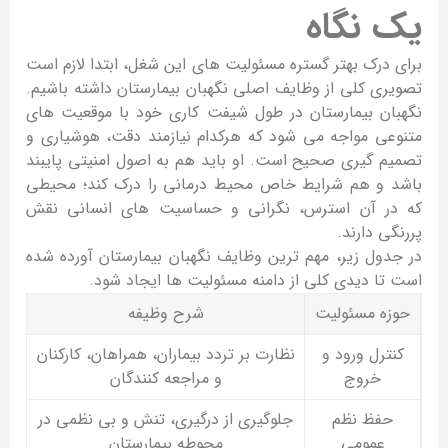
یک نگاه
برای درک بهتر گستره مسئولیت های این شغل، ابتدا لازم است
تصویری کلی از وظایف اصلی نگهبان بیمارستان داشته باشیم.
نگهبان بیمارستان در طول شیفت کاری خود با موقعیت های
متنوعی مواجه می شود که هرکدام نیازمند دقت، هوشیاری و
تصمیم گیری صحیح است. او باید هم به اصول امنیتی پایبند
باشد و هم شرایط خاص محیط درمانی را درک کند؛ محیطی
که در آن استرس، نگرانی و حساسیت های انسانی نقش
پررنگی دارند.
در جدول زیر، مهم ترین وظایف نگهبان بیمارستان آورده شده
است تا دیدی کلی از دامنه مسئولیت ها ایجاد شود.
حوزه مسئولیت
شرح وظیفه
کنترل ورود و
نظارت بر تردد بیماران، همراهان، کارکنان
خروج
و مراجعه کنندگان
حفظ نظم
جلوگیری از درگیری، تنش و بی نظمی در
عمومی
محوطه بیمارستان