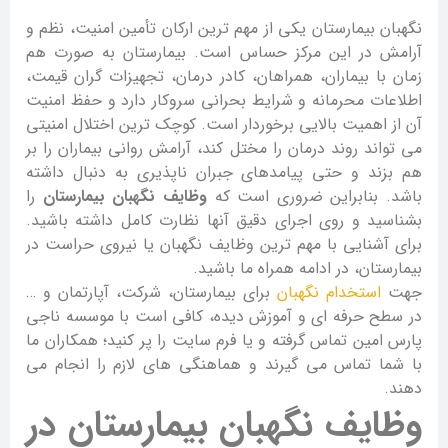
نگهبان بیمارستان یکی از مهم ترین ارکان تأمین امنیت، نظم و
آرامش در این مرکز حساس است. بیمارستان به صورت هم
زمان با بیماران، همراهان، کادر درمان، تجهیزات گران قیمت،
اطلاعات محرمانه و شرایط بحرانی سروکار دارد و حفظ امنیت
آن از اهمیت بالایی برخوردار است. کوچک ترین اختلال امنیتی
می تواند روند درمان را مختل کند، آرامش روانی بیماران را بر
هم بزند و حتی پیامدهای جبران ناپذیری به دنبال داشته
باشد. بنابراین ضروری است که
وظایف نگهبان بیمارستان
را
بشناسید و روی اجرای دقیق آنها نظارت کامل داشته باشید.
برای آشنایی با مهم ترین وظایف نگهبان یا نیروی حراست در
بیمارستان، در ادامه همراه ما باشید.
جهت
استخدام نگهبان
برای بیمارستان، شرکت، آپارتمان و …
در سطح حرفه ای و آموزش دیده، کافی است با موسسه ناجی
پارس امین تماس گرفته و یا فرم سایت را پر کنید؛ همکاران ما
با شما تماس می گیرند و هماهنگی های لازم را انجام می
دهند.
وظایف نگهبان بیمارستان در