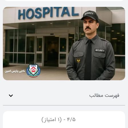
فهرست مطالب
4/5 - (1 امتیاز)