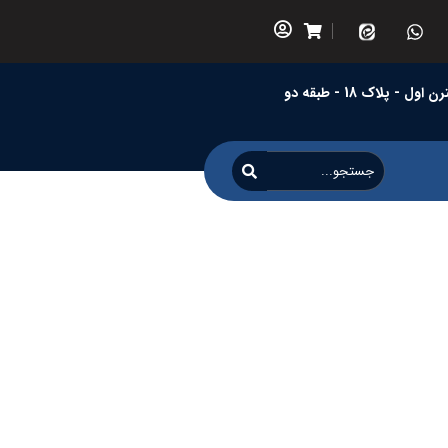
 پلاک 18 - طبقه دو