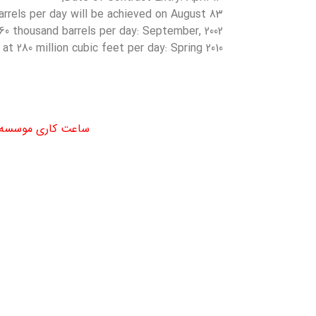
barrels per day will be achieved on August 83
60 thousand barrels per day: September, 2002
at 280 million cubic feet per day: Spring 2010
ساعت کاری موسسه
شنبه تا چهارشنبه
9 صبح تا 16 عصر
 - سرای محله دستغیب - طبقه دوم