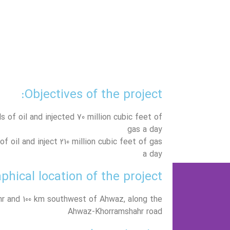
Objectives of the project:
ls of oil and injected 70 million cubic feet of
gas a day
 of oil and inject 210 million cubic feet of gas
a day
hical location of the project:
r and 100 km southwest of Ahwaz, along the
Ahwaz-Khorramshahr road