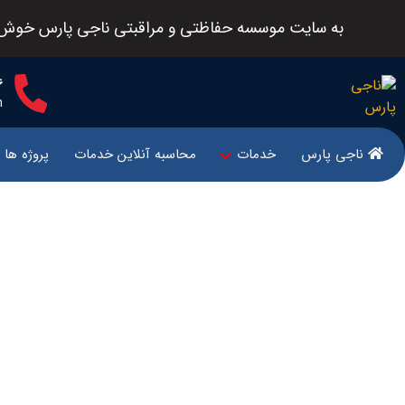
به سایت موسسه حفاظتی و مراقبتی ناجی پارس خوش 
6
m
ناجی پارس
خدمات
محاسبه آنلاین خدمات
پروژه ها
شرکت تو