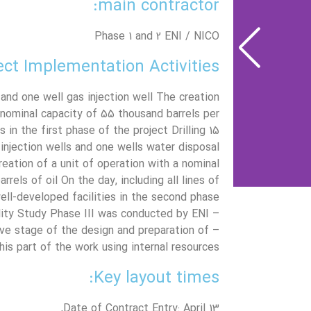
main contractor:
Phase 1 and 2 ENI / NICO
ect Implementation Activities:
 and one well gas injection well The creation
 nominal capacity of 55 thousand barrels per
s in the first phase of the project Drilling 15
injection wells and one wells water disposal
reation of a unit of operation with a nominal
rels of oil On the day, including all lines of
ell-developed facilities in the second phase
– Feasibility Study Phase III was conducted by ENI
tive stage of the design and preparation of
is part of the work using internal resources
Key layout times:
Date of Contract Entry: April 13,